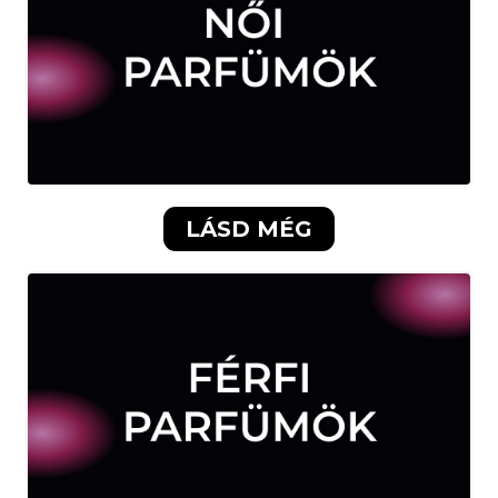
×
Create wishlist
Wishlist name
LÁSD MÉG
Отказ
Create wishlist