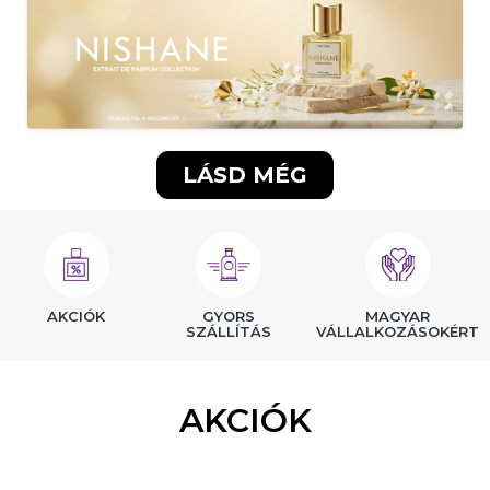
LÁSD MÉG
AKCIÓK
GYORS
MAGYAR
SZÁLLÍTÁS
VÁLLALKOZÁSOKÉRT
AKCIÓK