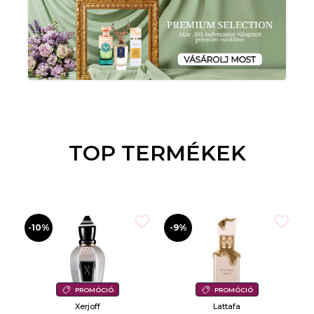
TOP TERMÉKEK
-10%
-9%
PROMÓCIÓ
PROMÓCIÓ
Xerjoff
Lattafa