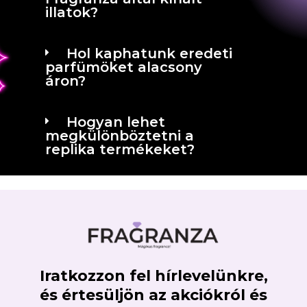
illatok?
Hol kaphatunk eredeti
parfümöket alacsony
áron?
Hogyan lehet
megkülönböztetni a
replika termékeket?
Iratkozzon fel hírlevelünkre,
és értesüljön az akciókról és