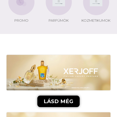
PROMO
PARFÜMÖK
KOZMETIKUMOK
LÁSD MÉG