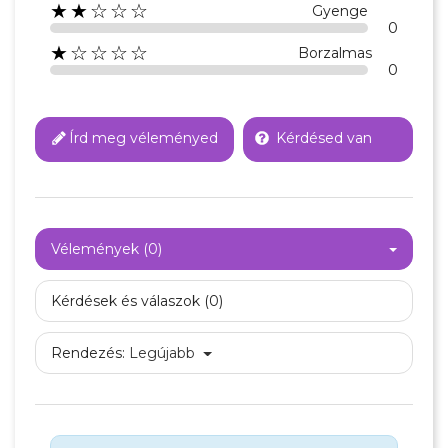
★★☆☆☆
Gyenge
0
★☆☆☆☆
Borzalmas
0
Írd meg véleményed
Kérdésed van
Vélemények (0)
Kérdések és válaszok (0)
Rendezés:
Legújabb