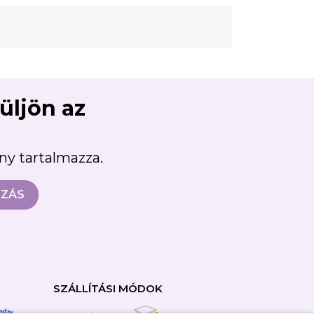
süljön az
ény tartalmazza.
SZÁLLÍTÁSI MÓDOK