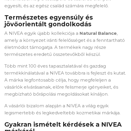
egyesíti, és az egész család számára megfelelő.
Természetes egyensúly és
jövőorientált gondolkodás
A NIVEA egyik újabb kollekciója a
Natural Balance
,
amely a környezet iránti felelősséget és a fenntartható
életmódot támogatja. A termékek nagy része
természetes eredetű összetevőkből készül.
Több mint 100 éves tapasztalatával és gazdag
termékkínálatával a NIVEA továbbra is fejleszt és kutat.
A márka legfontosabb célja, hogy megfeleljen a
vásárlók elvárásainak, előre felismerje igényeiket, és
megbízható bőrápolási megoldásokat kínáljon.
A vásárlói bizalom alapján a NIVEA a világ egyik
legismertebb és legkedveltebb kozmetikai márkája.
Gyakran ismételt kérdések a NIVEA