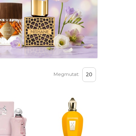
Megmutat:
20