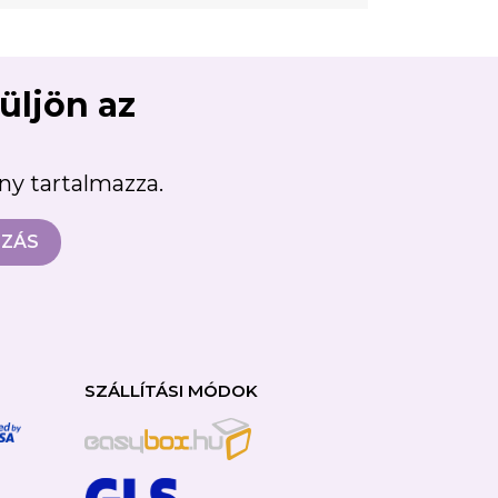
süljön az
ény tartalmazza.
SZÁLLÍTÁSI MÓDOK