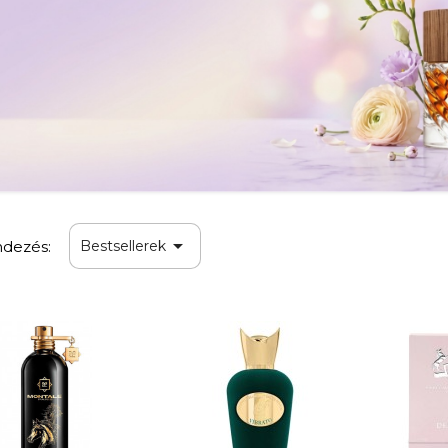

dezés:
Bestsellerek