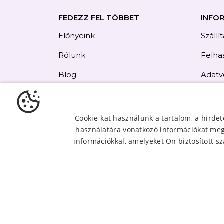
FEDEZZ FEL TÖBBET
INFO
Előnyeink
Szállí
Rólunk
Felhas
Blog
Adatv
Elállás
Kapcs
Cookie-kat használunk a tartalom, a hirde
használatára vonatkozó információkat mego
Oldal
információkkal, amelyeket Ön biztosított sz