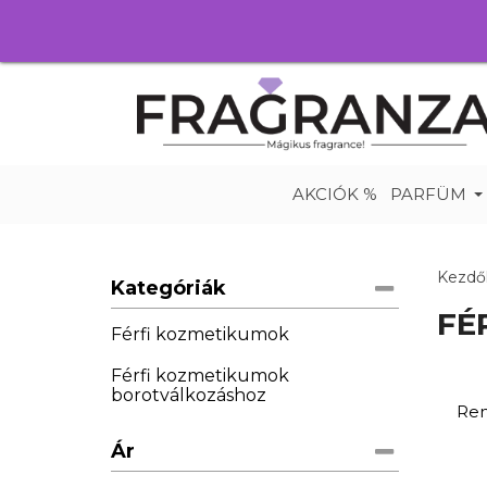
AKCIÓK %
PARFÜM
Kezdő
Kategóriák
FÉ
Férfi kozmetikumok
Férfi kozmetikumok
borotválkozáshoz
Ren
Ár