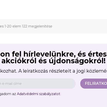
jes 1-20 elem 122 megjelenítése
on fel hírlevelünkre, és érte
akciókról és újdonságokról!
kozhat. A leiratkozás részleteit a jogi közlem
ogadom az
Adatvédelmi szabályzatot