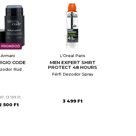
PROMÓCIÓ
Armani
L'Oreal Paris
RGIO CODE
MEN EXPERT SHIRT
PROTECT 48 HOURS
zodor Rúd
Férfi Dezodor Spray
P: 13 199 Ft
3 499 Ft
2 500 Ft