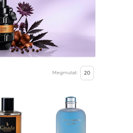
Megmutat:
20