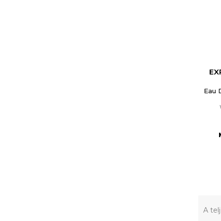
EX
Eau 
A tel