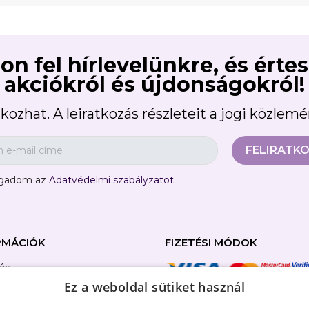
on fel hírlevelünkre, és érte
akciókról és újdonságokról!
kozhat. A leiratkozás részleteit a jogi közlem
ogadom az
Adatvédelmi szabályzatot
RMÁCIÓK
FIZETÉSI MÓDOK
tás
Ez a weboldal sütiket használ
ználási feltételek