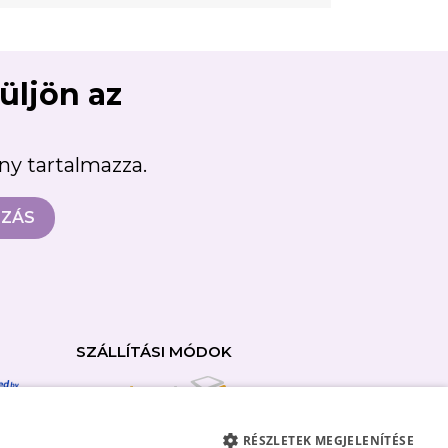
süljön az
ény tartalmazza.
SZÁLLÍTÁSI MÓDOK
RÉSZLETEK MEGJELENÍTÉSE