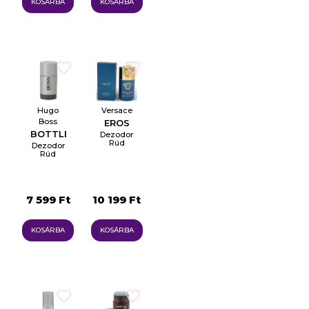
KOSÁRBA
KOSÁRBA
Hugo
Versace
Boss
EROS
BOTTLED
Dezodor
Rúd
Dezodor
Rúd
7 599 Ft
10 199 Ft
KOSÁRBA
KOSÁRBA