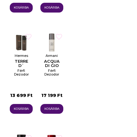
KOSÁRBA
KOSÁRBA
Hermes
Armani
TERRE
ACQUA
D`
DI GIO
Férfi
Férfi
Dezodor
Dezodor
Spray
Spray
13 699 Ft
17 199 Ft
KOSÁRBA
KOSÁRBA