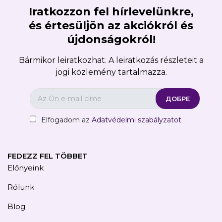
Iratkozzon fel hírlevelünkre,
és értesüljön az akciókról és
újdonságokról!
Bármikor leiratkozhat. A leiratkozás részleteit a
jogi közlemény tartalmazza.
Elfogadom az
Adatvédelmi szabályzatot
FEDEZZ FEL TÖBBET
Előnyeink
Rólunk
Blog