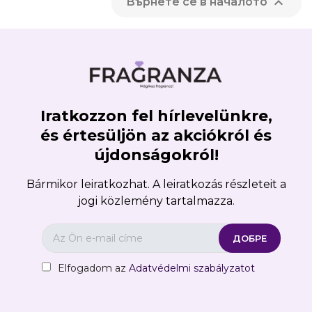

Върнете се в началото
Iratkozzon fel hírlevelünkre,
és értesüljön az akciókról és
újdonságokról!
Bármikor leiratkozhat. A leiratkozás részleteit a
jogi közlemény tartalmazza.
Elfogadom az
Adatvédelmi szabályzatot