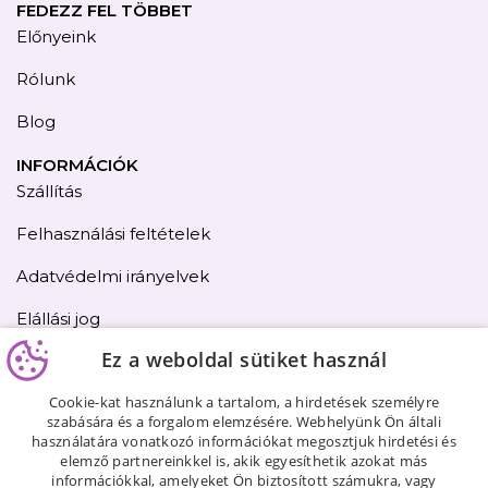
FEDEZZ FEL TÖBBET
Előnyeink
Rólunk
Blog
INFORMÁCIÓK
Szállítás
Felhasználási feltételek
Adatvédelmi irányelvek
Elállási jog
Ez a weboldal sütiket használ
Kapcsolat
Cookie-kat használunk a tartalom, a hirdetések személyre
Oldaltérkép
szabására és a forgalom elemzésére. Webhelyünk Ön általi
használatára vonatkozó információkat megosztjuk hirdetési és
elemző partnereinkkel is, akik egyesíthetik azokat más
információkkal, amelyeket Ön biztosított számukra, vagy