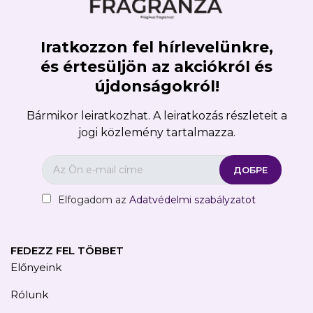
Iratkozzon fel hírlevelünkre,
és értesüljön az akciókról és
újdonságokról!
Bármikor leiratkozhat. A leiratkozás részleteit a
jogi közlemény tartalmazza.
Elfogadom az
Adatvédelmi szabályzatot
FEDEZZ FEL TÖBBET
Előnyeink
Rólunk