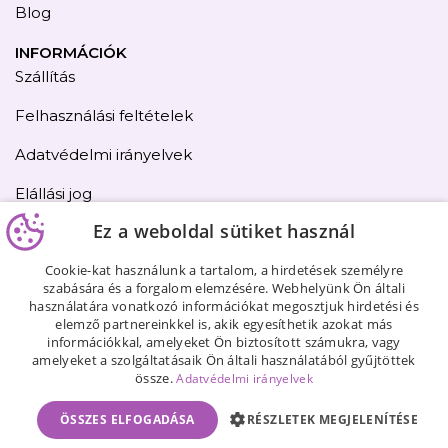
Blog
INFORMÁCIÓK
Szállítás
Felhasználási feltételek
Adatvédelmi irányelvek
Elállási jog
Ez a weboldal sütiket használ
Kapcsolat
Cookie-kat használunk a tartalom, a hirdetések személyre
Oldaltérkép
szabására és a forgalom elemzésére. Webhelyünk Ön általi
használatára vonatkozó információkat megosztjuk hirdetési és
elemző partnereinkkel is, akik egyesíthetik azokat más
információkkal, amelyeket Ön biztosított számukra, vagy
amelyeket a szolgáltatásaik Ön általi használatából gyűjtöttek
össze.
Adatvédelmi irányelvek
ÖSSZES ELFOGADÁSA
RÉSZLETEK MEGJELENÍTÉSE