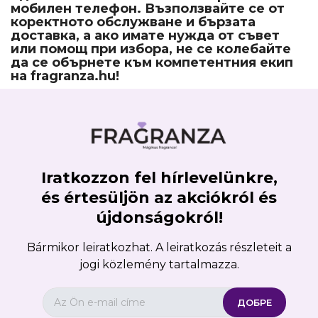
мобилен телефон. Възползвайте се от
коректното обслужване и бързата
доставка, а ако имате нужда от съвет
или помощ при избора, не се колебайте
да се обърнете към компетентния екип
на fragranza.hu!
Iratkozzon fel hírlevelünkre,
és értesüljön az akciókról és
újdonságokról!
Bármikor leiratkozhat. A leiratkozás részleteit a
jogi közlemény tartalmazza.