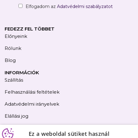
Elfogadom az
Adatvédelmi szabályzatot
FEDEZZ FEL TÖBBET
Előnyeink
Rólunk
Blog
INFORMÁCIÓK
Szállítás
Felhasználási feltételek
Adatvédelmi irányelvek
Elállási jog
Kapcsolat
Ez a weboldal sütiket használ