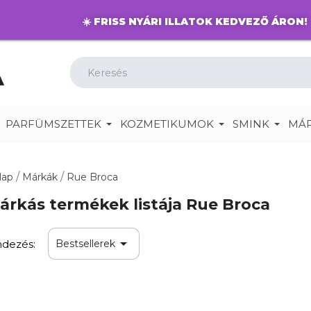
☀️
FRISS NYÁRI ILLATOK KEDVEZŐ ÁRON!
PARFÜMSZETTEK
KOZMETIKUMOK
SMINK
MÁ
lap
Márkák
Rue Broca
árkás termékek listája Rue Broca

dezés:
Bestsellerek