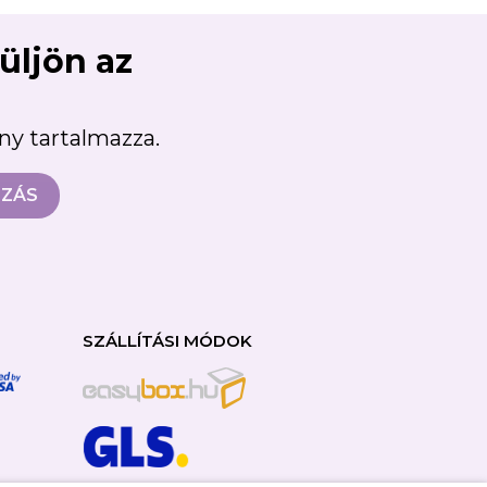
süljön az
ény tartalmazza.
SZÁLLÍTÁSI MÓDOK