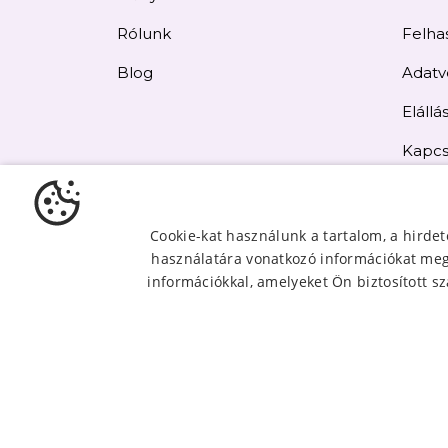
Rólunk
Felhas
Blog
Adatv
Elállás
Kapcs
Oldal
Cookie-kat használunk a tartalom, a hirde
használatára vonatkozó információkat mego
információkkal, amelyeket Ön biztosított sz