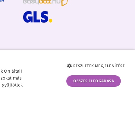
RÉSZLETEK MEGJELENÍTÉSE
k Ön általi
 azokat más
ÖSSZES ELFOGADÁSA
 gyűjtöttek