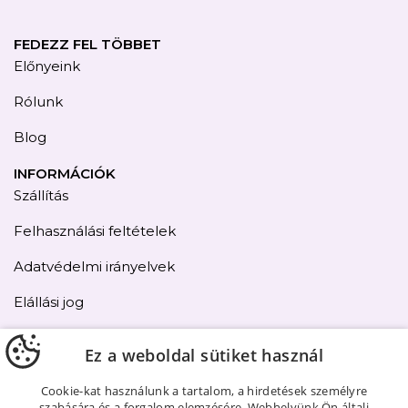
FEDEZZ FEL TÖBBET
Előnyeink
Rólunk
Blog
INFORMÁCIÓK
Szállítás
Felhasználási feltételek
Adatvédelmi irányelvek
Elállási jog
Kapcsolat
Ez a weboldal sütiket használ
Oldaltérkép
Cookie-kat használunk a tartalom, a hirdetések személyre
szabására és a forgalom elemzésére. Webhelyünk Ön általi