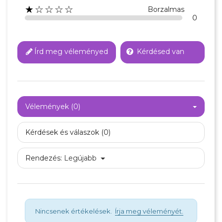
★☆☆☆☆
Borzalmas
0
Írd meg véleményed
Kérdésed van
Vélemények (0)
Kérdések és válaszok (0)
Rendezés:
Legújabb
Nincsenek értékelések.
Írja meg véleményét.