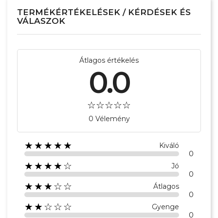
TERMÉKÉRTÉKELÉSEK / KÉRDÉSEK ÉS
VÁLASZOK
Átlagos értékelés
0.0
0 Vélemény
★★★★★
Kiváló
0
★★★★☆
Jó
0
★★★☆☆
Átlagos
0
★★☆☆☆
Gyenge
0