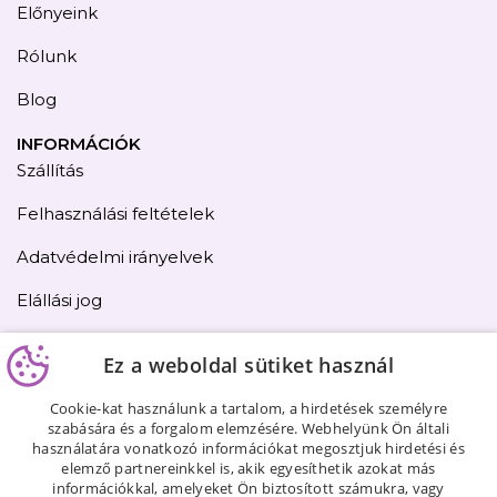
Előnyeink
Rólunk
Blog
INFORMÁCIÓK
Szállítás
Felhasználási feltételek
Adatvédelmi irányelvek
Elállási jog
Kapcsolat
Ez a weboldal sütiket használ
Oldaltérkép
Cookie-kat használunk a tartalom, a hirdetések személyre
szabására és a forgalom elemzésére. Webhelyünk Ön általi
használatára vonatkozó információkat megosztjuk hirdetési és
elemző partnereinkkel is, akik egyesíthetik azokat más
információkkal, amelyeket Ön biztosított számukra, vagy