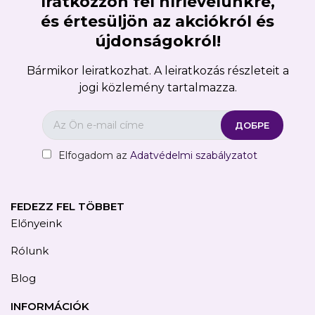
Iratkozzon fel hírlevelünkre,
és értesüljön az akciókról és
újdonságokról!
Bármikor leiratkozhat. A leiratkozás részleteit a
jogi közlemény tartalmazza.
Elfogadom az
Adatvédelmi szabályzatot
FEDEZZ FEL TÖBBET
Előnyeink
Rólunk
Blog
INFORMÁCIÓK