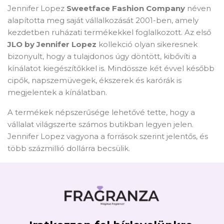
Jennifer Lopez
Sweetface Fashion Company
néven
alapította meg saját vállalkozását 2001-ben, amely
kezdetben ruházati termékekkel foglalkozott. Az első
JLO by Jennifer Lopez
kollekció olyan sikeresnek
bizonyult, hogy a tulajdonos úgy döntött, kibővíti a
kínálatot kiegészítőkkel is. Mindössze két évvel később
cipők, napszemüvegek, ékszerek és karórák is
megjelentek a kínálatban.
A termékek népszerűsége lehetővé tette, hogy a
vállalat világszerte számos butikban legyen jelen.
Jennifer Lopez vagyona a források szerint jelentős, és
több százmillió dollárra becsülik.