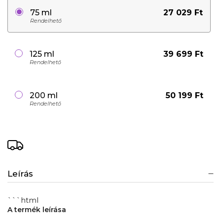
27 029 Ft
75 ml
Rendelhető
39 699 Ft
125 ml
Rendelhető
50 199 Ft
200 ml
Rendelhető
Leírás
```html
A termék leírása