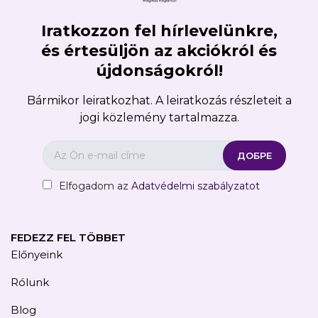
Iratkozzon fel hírlevelünkre,
és értesüljön az akciókról és
újdonságokról!
Bármikor leiratkozhat. A leiratkozás részleteit a
jogi közlemény tartalmazza.
Elfogadom az
Adatvédelmi szabályzatot
FEDEZZ FEL TÖBBET
Előnyeink
Rólunk
Blog