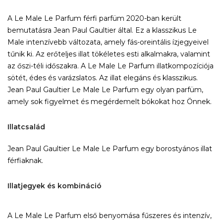
A Le Male Le Parfum férfi parfüm 2020-ban került
bemutatásra Jean Paul Gaultier által. Ez a klasszikus Le
Male intenzívebb változata, amely fás-oreintális ízjegyeivel
tűnik ki. Az erőteljes illat tökéletes esti alkalmakra, valamint
az őszi-téli időszakra. A Le Male Le Parfum illatkompozíciója
sötét, édes és varázslatos. Az illat elegáns és klasszikus.
Jean Paul Gaultier Le Male Le Parfum egy olyan parfüm,
amely sok figyelmet és megérdemelt bókokat hoz Önnek.
Illatcsalád
Jean Paul Gaultier Le Male Le Parfum egy borostyános illat
férfiaknak.
Illatjegyek és kombináció
A Le Male Le Parfum első benyomása fűszeres és intenzív,