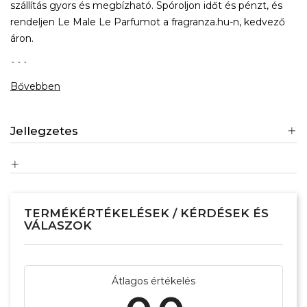
szállítás gyors és megbízható. Spóroljon időt és pénzt, és
rendeljen Le Male Le Parfumot a fragranza.hu-n, kedvező
áron.
```
Bővebben
Jellegzetes
TERMÉKÉRTÉKELÉSEK / KÉRDÉSEK ÉS
VÁLASZOK
Átlagos értékelés