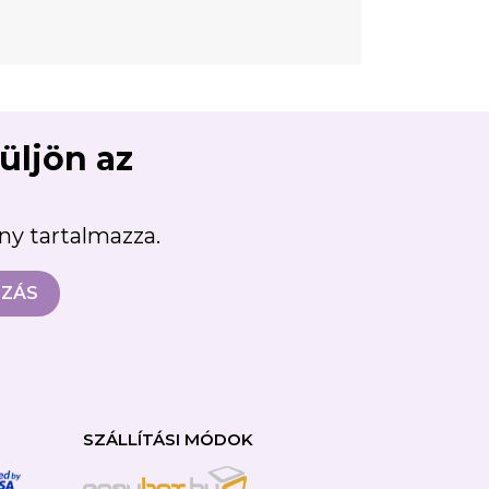
süljön az
ény tartalmazza.
SZÁLLÍTÁSI MÓDOK