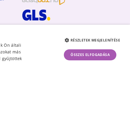
RÉSZLETEK MEGJELENÍTÉSE
k Ön általi
 azokat más
ÖSSZES ELFOGADÁSA
 gyűjtöttek