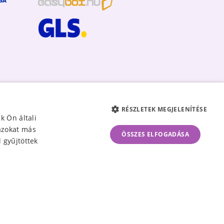
RÉSZLETEK MEGJELENÍTÉSE
k Ön általi
 azokat más
ÖSSZES ELFOGADÁSA
 gyűjtöttek