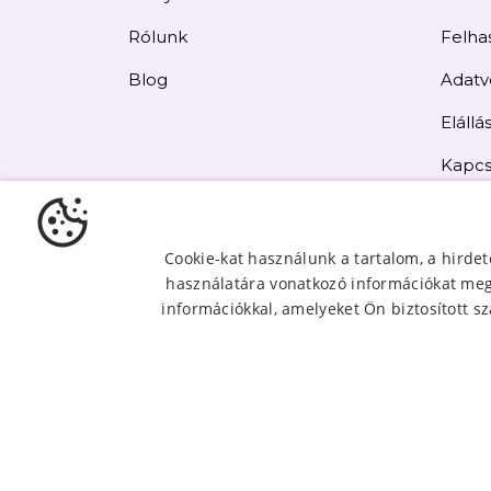
Rólunk
Felhas
Blog
Adatv
Elállás
Kapcs
Oldal
Cookie-kat használunk a tartalom, a hirde
használatára vonatkozó információkat mego
információkkal, amelyeket Ön biztosított sz