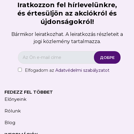
Iratkozzon fel hírlevelünkre,
és értesüljön az akciókról és
újdonságokról!
Bármikor leiratkozhat. A leiratkozás részleteit a
jogi közlemény tartalmazza.
Elfogadom az
Adatvédelmi szabályzatot
FEDEZZ FEL TÖBBET
Előnyeink
Rólunk
Blog