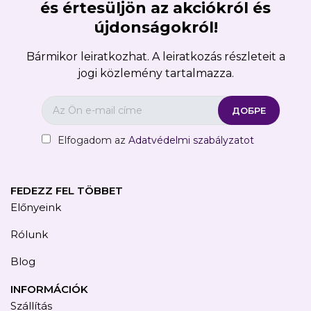
és értesüljön az akciókról és
újdonságokról!
Bármikor leiratkozhat. A leiratkozás részleteit a
jogi közlemény tartalmazza.
Elfogadom az
Adatvédelmi szabályzatot
FEDEZZ FEL TÖBBET
Előnyeink
Rólunk
Blog
INFORMÁCIÓK
Szállítás